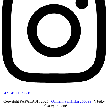
+421 948 104 860
Copyright PAPALASH 2025 |
Ochranná známka 256899
| Všetky
práva vyhradené