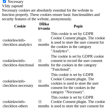
Necessary
Vždy zapnuté
Necessary cookies are absolutely essential for the website to
function properly. These cookies ensure basic functionalities and
security features of the website, anonymously.
Dĺžka
Cookie
Popis
trvania
This cookie is set by GDPR
Cookie Consent plugin. The cookie
cookielawinfo-
11
is used to store the user consent for
checkbox-analytics
months
the cookies in the category
"Analytics".
The cookie is set by GDPR cookie
cookielawinfo-
11
consent to record the user consent
checkbox-functional
months
for the cookies in the category
"Functional".
This cookie is set by GDPR
Cookie Consent plugin. The
cookielawinfo-
11
cookies is used to store the user
checkbox-necessary
months
consent for the cookies in the
category "Necessary".
This cookie is set by GDPR
cookielawinfo-
11
Cookie Consent plugin. The cookie
checkbox-others
months
is used to store the user consent for