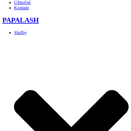
Užitočné
Kontakt
PAPALASH
Služby