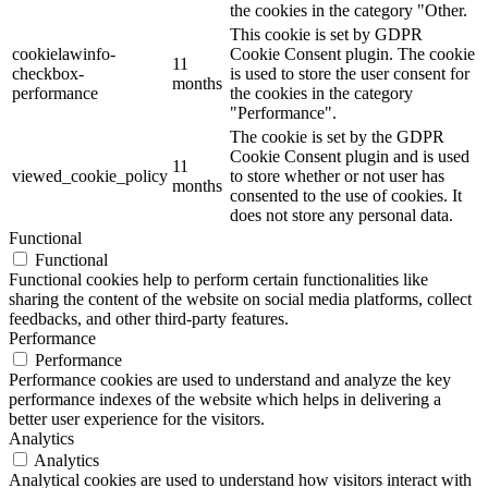
the cookies in the category "Other.
This cookie is set by GDPR
cookielawinfo-
Cookie Consent plugin. The cookie
11
checkbox-
is used to store the user consent for
months
performance
the cookies in the category
"Performance".
The cookie is set by the GDPR
Cookie Consent plugin and is used
11
viewed_cookie_policy
to store whether or not user has
months
consented to the use of cookies. It
does not store any personal data.
Functional
Functional
Functional cookies help to perform certain functionalities like
sharing the content of the website on social media platforms, collect
feedbacks, and other third-party features.
Performance
Performance
Performance cookies are used to understand and analyze the key
performance indexes of the website which helps in delivering a
better user experience for the visitors.
Analytics
Analytics
Analytical cookies are used to understand how visitors interact with