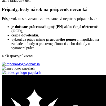
daný pracovný deň.
Prípady, kedy nárok na príspevok nevzniká
Príspevok na stravovanie zamestnancovi nepatrí v prípadoch, ak:
je
dočasne práceneschopný (PN)
alebo čerpá
ošetrovné
(OČR)
,
čerpá dovolenku
,
vykonáva prácu
mimo pracovného pomeru
, napríklad na
základe dohody o pracovnej činnosti alebo dohody o
vykonaní práce.
Naši spokojní klienti