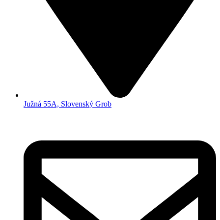
Južná 55A, Slovenský Grob