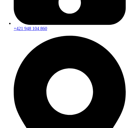
+421 948 104 860