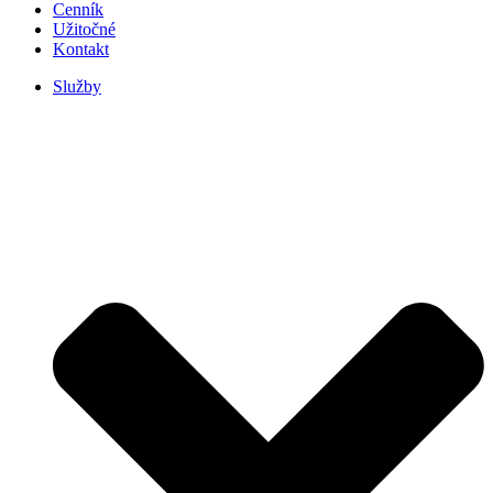
Cenník
Užitočné
Kontakt
Služby