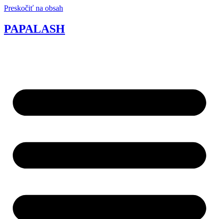
Preskočiť na obsah
PAPALASH