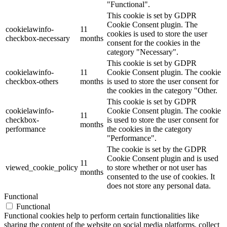
"Functional".
This cookie is set by GDPR
Cookie Consent plugin. The
cookielawinfo-
11
cookies is used to store the user
checkbox-necessary
months
consent for the cookies in the
category "Necessary".
This cookie is set by GDPR
cookielawinfo-
11
Cookie Consent plugin. The cookie
checkbox-others
months
is used to store the user consent for
the cookies in the category "Other.
This cookie is set by GDPR
cookielawinfo-
Cookie Consent plugin. The cookie
11
checkbox-
is used to store the user consent for
months
performance
the cookies in the category
"Performance".
The cookie is set by the GDPR
Cookie Consent plugin and is used
11
viewed_cookie_policy
to store whether or not user has
months
consented to the use of cookies. It
does not store any personal data.
Functional
Functional
Functional cookies help to perform certain functionalities like
sharing the content of the website on social media platforms, collect