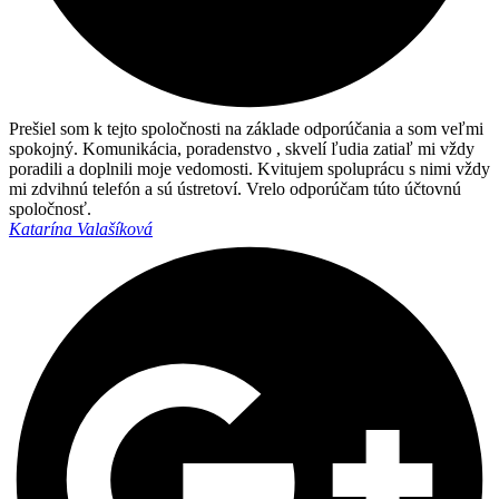
Prešiel som k tejto spoločnosti na základe odporúčania a som veľmi
spokojný. Komunikácia, poradenstvo , skvelí ľudia zatiaľ mi vždy
poradili a doplnili moje vedomosti. Kvitujem spoluprácu s nimi vždy
mi zdvihnú telefón a sú ústretoví. Vrelo odporúčam túto účtovnú
spoločnosť.
Katarína Valašíková