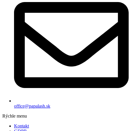
office@papalash.sk
Rýchle menu
Kontakt