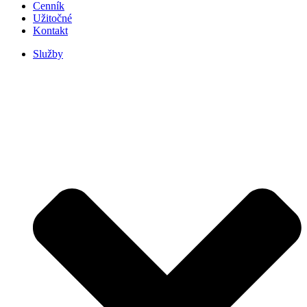
Cenník
Užitočné
Kontakt
Služby