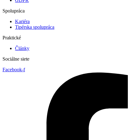
GDPR
Spolupráca
Kariéra
Tipérska spolupráca
Praktické
Články
Sociálne siete
Facebook-f