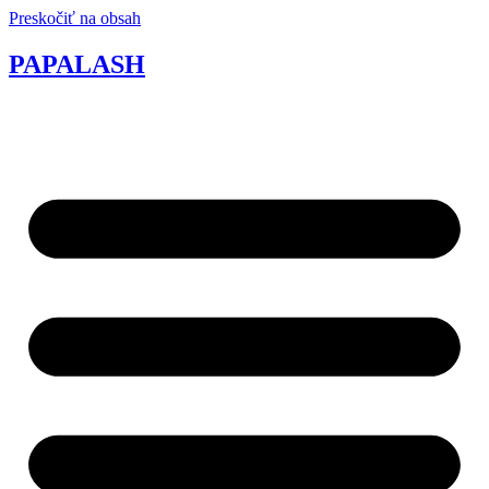
Preskočiť na obsah
PAPALASH