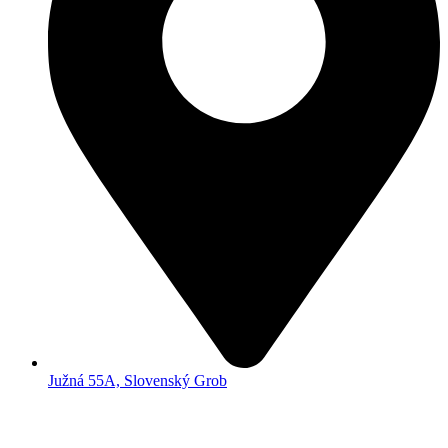
Južná 55A, Slovenský Grob