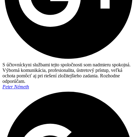
S účtovníckyni službami tejto spoločnosti som nadmieru spokojná.
Výborná komunikácia, profesionalita, ústretový prístup, veľká
ochota pomôcť aj pri riešení zložitejšieho zadania. Rozhodne
odporúčam.
Peter Németh