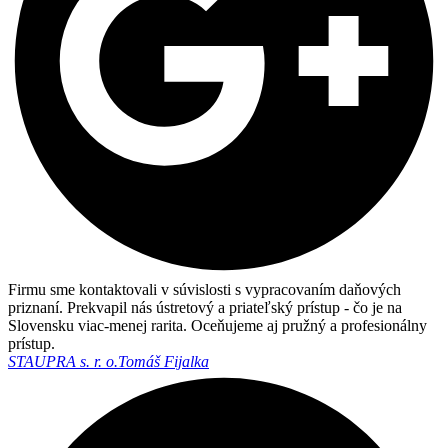
Firmu sme kontaktovali v súvislosti s vypracovaním daňových
priznaní. Prekvapil nás ústretový a priateľský prístup - čo je na
Slovensku viac-menej rarita. Oceňujeme aj pružný a profesionálny
prístup.
STAUPRA s. r. o.
Tomáš Fijalka